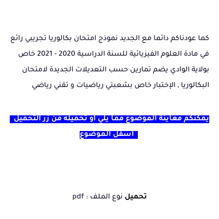
كما عودناكم دائما مع الجديد نموذج امتحان بكالوريا تجريبي رائع
في مادة العلوم الفيزيائية للسنة الدراسية 2020 - 2021 خاص
بولاية الوادي يضم تمارين حسب التعديلات الجديدة لامتحان
البكالوريا , الإختبار خاص بشعبتي رياضيات و تقني رياضي
يمكنكم معاينة الموضوع مما يلي أو تحميله من زر التحميل
اسفل الموضوع
تحميل
نوع الملف : pdf