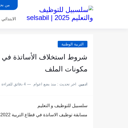
من نح
الابتدائي
التربية الوطنية
مكونات الملف
ادمين
اخر تحديث :
منذ بضع اعوام
4 دقائق للقراءة
سلسبيل للتوظيف و التعليم
مسابقة توظيف الاساتذة في قطاع التربية 2022-2023