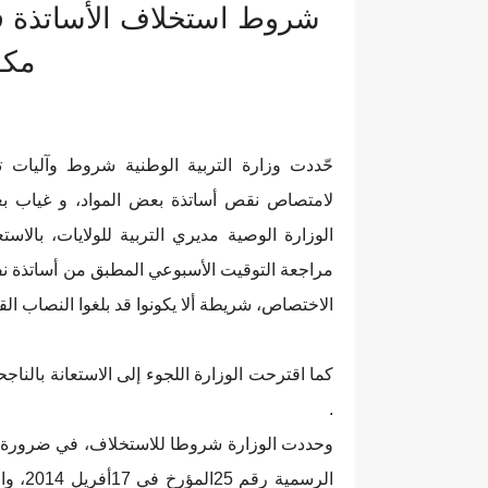
مكو
حّددت وزارة التربية الوطنية شروط وآليات ت
لامتصاص نقص أساتذة بعض المواد، و غياب بعض
الوزارة الوصية مديري التربية للولايات، بالا
مراجعة التوقيت الأسبوعي المطبق من أساتذة ن
الاختصاص، شريطة ألا يكونوا قد بلغوا النصاب ال
كما اقترحت الوزارة اللجوء إلى الاستعانة بالناج
.
وحددت الوزارة شروطا للاستخلاف، في ضرورة تو
الرسمي