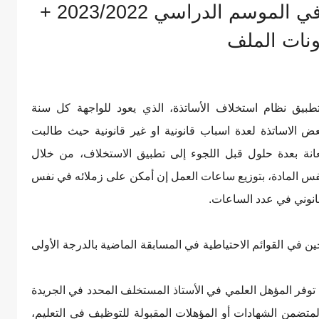
شروط استخلاف الأساتذة في الموسم الدراسي 2023/2022 +
نات الملف
طبيق نظام استخلاف الأساتذة، الذي يعود للواجهة كل سنة
 الاساتذة لعدة اسباب قانونية او غير قانونية حيث طالبت
ستعانة بعدة حلول قبل اللجوء إلى تطبيق الاستخلاف، من خلال
فس المادة، بتوزيع ساعات العمل إن أمكن على زملائه في نفس
قانوني في عدد الساعات.
حين في القوائم الاحتياطية في المسابقة الماضية بالدرجة الأولى
فر المؤهل العلمي في الأستاذ المستخلف المحدد في الجريدة
ة رقم 25المؤرخ في 17أفريل 2014، والمتضمن الشهادات أو المؤهلات المقبولة للتوظيف في التعليم،