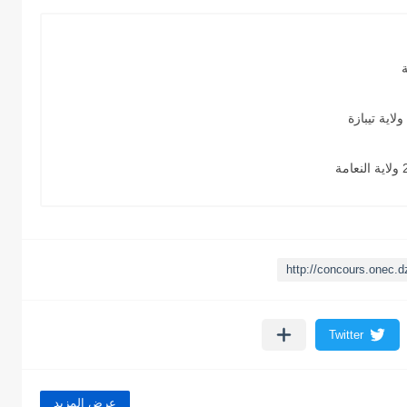
http://concours.onec.d
عرض المزيد