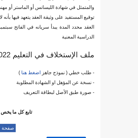
والمتمثل في شهادة الليسانس أو الماستر أو م
توقيع المستفيد على وثيقة العقد يتعهد فيها بأنه ل
العقد محدد المدة يبدأ سريانه في الفاتح سبت
الدراسية المعنية
ملف الإستخلاف في التعليم 2022/ 2023:
- طلب خطي ( نموذج جاهز
اضغط هنا
)
- نسخة عن المؤهل او الشهادة المطلوبة
- صورة طبق الأصل لبطاقة التعريف
تابع كل ما يخص مسابقة 
صفحة مسا