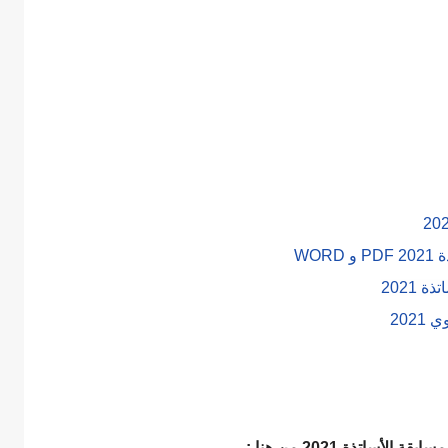
WO
2021
202
الأساتذة 2021 من هنا :