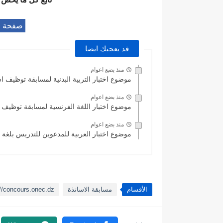
صفحة مسا
قد يعجبك ايضا
منذ بضع اعوام
موضوع اختبار التربية البدنية لمسابقة توظيف اسات
منذ بضع اعوام
موضوع اختبار اللغة الفرنسية لمسابقة توظيف اساتذ
منذ بضع اعوام
موضوع اختبار العربية للمدعوين للتدريس بلغة ا
الأقسام
مسابقة الاساتذة
://concours.onec.dz