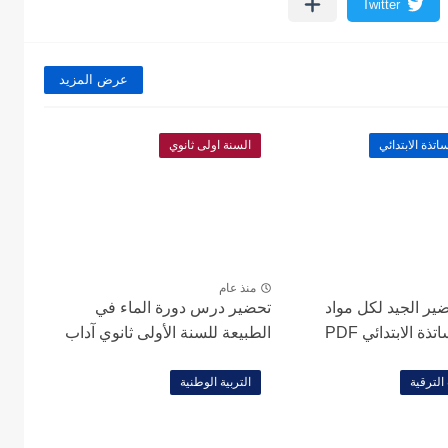
عرض المزيد
تذة الابتدائي
السنة اولى ثانوي
منذ عام
ير الجيد لكل مواد
تحضير درس دورة الماء في
ة الابتدائي PDF
الطبيعة للسنة الأولى ثانوي آداب
لترقية
التربية الوطنية