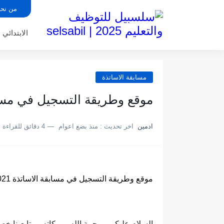
من نح
الابتدائي
مسابقة الاساتذة
موقع وطريقة التسجيل في مسابقة الاساتذة
ادمين
اخر تحديث :
منذ بضع اعوام
4 دقائق للقراءة
موقع وطريقة التسجيل في مسابقة الاساتذة 2021 (شرح بالصور)
السلام عليكم و رحمة الله و بركاته ، متابعينا خ