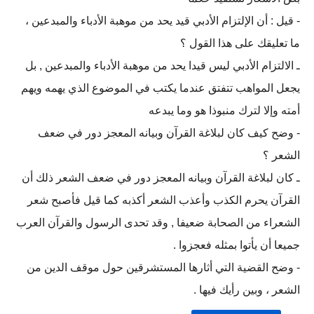
- قيل : أن الإلتزام الأدبي قيد يحد من موهبة الأدباء والمبدعين ،
ما تعليقك على هذا القول ؟
ـ الالتزام الأدبي ليس قيدا يحد من موهبة الأدباء والمبدعين , بل
يجعل المواهب تتفتق عندما يكتب في الموضوع الذي يهمه ويهم
أمته وإلا لترك منبوذا هو وما يبدعه
- وضح كيف كان لبلاغة القرآن وبيانه المعجز دور في ضعف
الشعر ؟
ـ كان لبلاغة القرآن وبيانه المعجز دور في ضعف الشعر ذلك أن
القرآن يحرم الكذب وأعذب الشعر أكذبه كما قيل فأصبح شعر
الشعراء من الصحابة ضعيفا , وقد تحدى الرسول والقرآن العرب
جميعا أن يأتوا بمثله فعجزوا .
- وضح القضية التي أثارها المستشرقين حول موقف الدين من
الشعر ، وبين رأيك فيها .