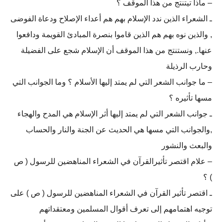
– ماذا تيتنتج من هذا الموقف ؟
ـ الشعراء الذين ندد الإسلام بهم هم أعداء الإصلاح ودعاة الفوضى
, والذين نوه بهم هم الذين قاموا بنصرة المبادئ القويمة ودافعوا
عنها., ونستنتج من هذا الموقف أن الإسلام شجع على الفضيلة
وحارب الرذيلة
– ما جوانب الشعر التي لم يمتد إليها الأسلام ؟ وما الجوانب التي
مسها تأثيره ؟
ـ جوانب الشعر التي لم يمتد إليها أثر الإسلام هي المدح والهجاء
,والجوانب التي مسها هي الحديث عن الجنة والنار والحساب
والبعث والنشور
– علام اقتصر تأثيرالقرآن في الشعراء المناهضين للرسول ( ص
) ؟
ـ اقتصر تأثير القرآن في الشعراء المناهضين للرسول ( ص ) على
توجيه اهتمامهم إلى تعرف أقوال المسلمين ومعتقداتهم