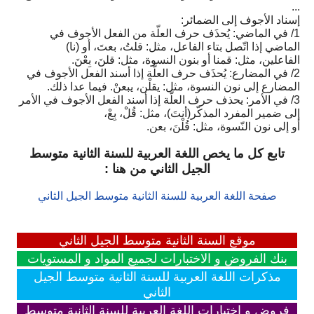
...
إسناد الأجوف إلى الضمائر:
1/ في الماضي: يُحذَف حرف العلّة من الفعل الأجوف في
الماضي إذا اتّصل بتاء الفاعل، مثل: قلتُ، بعتَ، أو (نا)
الفاعلين، مثل: قمنا أو بنون النسوة، مثل: قلنَ، بِعْنَ.
2/ في المضارع: يُحذَف حرف العلّة إذا أسند الفعل الأجوف في
المضارع إلى نون النسوة، مثل: يقلْن، يبعنْ. فيما عدا ذلك.
3/ في الأمر: يحذف حرف العلّة إذا أسند الفعل الأجوف في الأمر
إلى ضمير المفرد المذكّر(أنتَ)، مثل: قُلْ، بِعْ،
أو إلى نون النّسوة، مثل: قُلْنَ، بعن.
تابع كل ما يخص اللغة العربية للسنة الثانية متوسط
الجيل الثاني من هنا :
صفحة اللغة العربية للسنة الثانية متوسط الجيل الثاني
موقع السنة الثانية متوسط الجيل الثاني
بنك الفروض و الاختبارات لجميع المواد و المستويات
مذكرات اللغة العربية للسنة الثانية متوسط الجيل
الثاني
فروض و اختبارات اللغة العربية للسنة الثانية متوسط