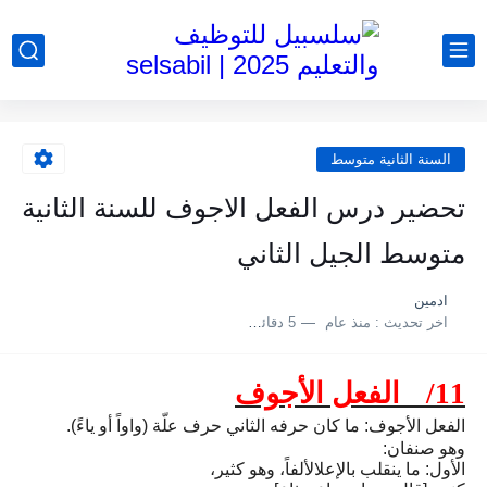
السنة الثانية متوسط
تحضير درس الفعل الاجوف للسنة الثانية
متوسط الجيل الثاني
ادمين
اخر تحديث :
منذ عام
5 دقائق للقراءة
11/
الفعل الأجوف
الفعل الأجوف: ما كان حرفه الثاني حرف علّة (واواً أو ياءً).
وهو صنفان:
الأول: ما ينقلب بالإعلالألفاً، وهو كثير،