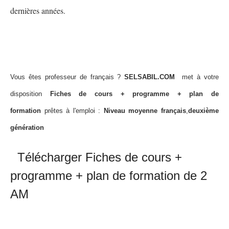
dernières années.
Vous êtes professeur de français ?
SELSABIL.COM
met à votre
disposition
Fiches de cours + programme + plan de
formation
prêtes à l'emploi :
Niveau moyenne français
,
deuxième
génération
Télécharger Fiches de cours +
programme + plan de formation de 2
AM