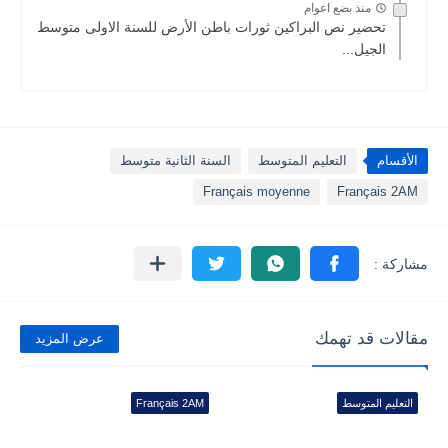
منذ بضع اعوام
تحضير نص البراكين ثورات باطن الأرض للسنة الاولى متوسط
الجيل...
الأقسام
التعليم المتوسط
السنة الثانية متوسط
Français moyenne
Français 2AM
مقالات قد تهمك
عرض المزيد
التعليم المتوسط
Français 2AM