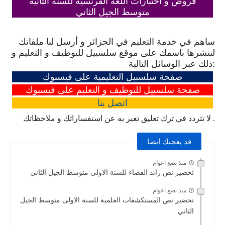
فروض و اختبارات اللغة الفرنسية للسنة الثانية
متوسط الجيل الثاني
ساهم في خدمة التعليم في الجزائر و أرسل لنا ملفاتك
لننشرها باسمك على موقع سلسبيل للتوظيف و التعليم و
ذلك عبر الوسائل التالية:
صفحة سلسبيل التعليمية على فيسبوك
صفحة سلسبيل للتوظيف و التعليم على فيسبوك
اتصل
بنا
لا تتردد في ترك تعليق تعبر به عن استفساراتك و ملاحظاتك .
قد يعجبك ايضا
منذ بضع اعوام
تحضير نص رائد الفضاء للسنة الاولى متوسط الجيل الثاني
منذ بضع اعوام
تحضير نص المستكشفات العلمية للسنة الاولى متوسط الجيل
الثاني