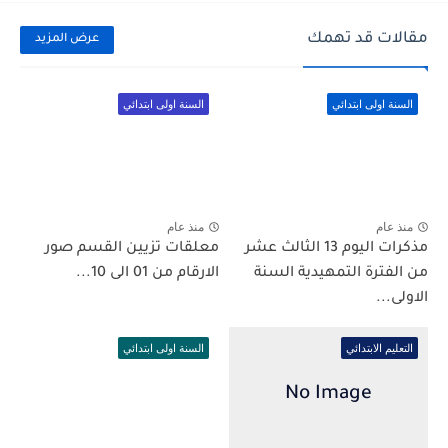
مقالات قد تهمك
عرض المزيد
السنة اولى ابتدائي
السنة اولى ابتدائي
منذ عام
منذ عام
مذكرات اليوم 13 الثالث عشر
معلقات تزيين القسم صور
من الفترة التمهيدية السنة
الارقام من 01 الى 10...
الاولى...
التعليم الابتدائي
السنة اولى ابتدائي