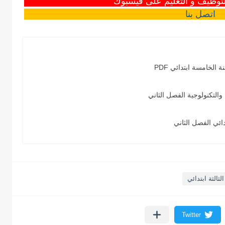
وظيف و التعليم على فيسبوك
اتصل
بنا
الخامسة ابتدائي PDF
 والتكنولوجية الفصل الثاني
دائي الفصل الثاني
لثالثة ابتدائي