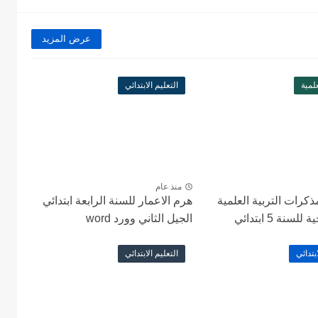
عرض المزيد
علمية
التعليم الابتدائي
منذ عام
رات التربية العلمية
هرم الاعمار للسنة الرابعة ابتدائي
سنة 5 ابتدائي
الجيل الثاني وورد word
بتدائي
التعليم الابتدائي