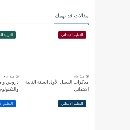
مقالات قد تهمك
التعليم الابتدائي
التربية ال
منذ عام
منذ عام
مذكرات الفصل الأول السنة الثانية
دروس و مذك
الابتدائي
والتكنولوجية لل
التعليم الابتدائي
التعليم الا