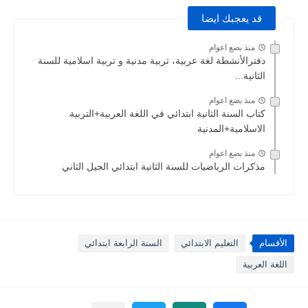
قد يعجبك ايضا
منذ بضع اعوام
دفترالأنشطة لغة عربية، تربية مدنية و تربية اسلامية للسنة
الثانية...
منذ بضع اعوام
كتاب السنة الثانية ابتدائي في اللغة العربية+التربية
الاسلامية+المدنية
منذ بضع اعوام
مذكرات الرياضيات للسنة الثانية ابتدائي الجيل الثاني
الأقسام
التعليم الابتدائي
السنة الرابعة ابتدائي
اللغة العربية