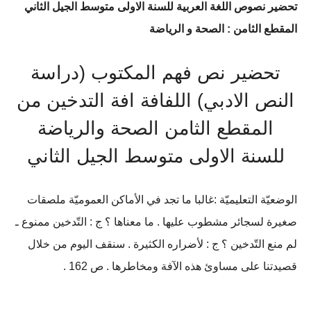
تحضير نصوص اللغة العربية للسنة الاولى متوسط الجيل الثاني
المقطع الثامن : الصحة و الرياضة
تحضير نص فهم المكتوب (دراسة
النص الادبي) اللفافة افة التدخين من
المقطع الثامن الصحة والرياضة
للسنة الاولى متوسط الجيل الثاني
الوضعيّة التعليميّة :غالبا ما تجد في الأماكن العموميّة ملصقات
صغيرة لسجائر مشطوب عليها . ما معناها ؟ ج : التّدخين ممنوع ـ
لم منع التّدخين ؟ ج : لأضراره الكثيرة . سنقف اليوم من خلال
قصيدتنا على مساوئ هذه الآفة ومخاطرها . ص 162 .