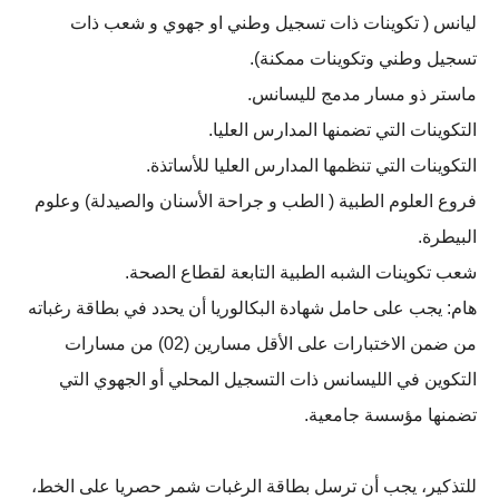
ليانس ( تكوينات ذات تسجيل وطني او جهوي و شعب ذات
تسجيل وطني وتكوينات ممكنة).
ماستر ذو مسار مدمج لليسانس.
التكوينات التي تضمنها المدارس العليا.
التكوينات التي تنظمها المدارس العليا للأساتذة.
فروع العلوم الطبية ( الطب و جراحة الأسنان والصيدلة) وعلوم
البيطرة.
شعب تكوينات الشبه الطبية التابعة لقطاع الصحة.
هام: يجب على حامل شهادة البكالوريا أن يحدد في بطاقة رغباته
من ضمن الاختبارات على الأقل مسارين (02) من مسارات
التكوين في الليسانس ذات التسجيل المحلي أو الجهوي التي
تضمنها مؤسسة جامعية.
للتذكير، يجب أن ترسل بطاقة الرغبات شمر حصريا على الخط،