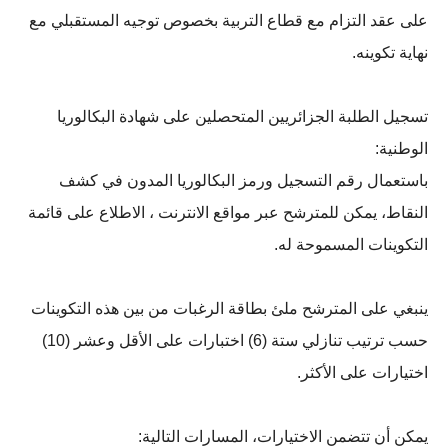
على عقد التزام مع قطاع التربية بخصوص توجيه المستقبلي مع
نهاية تكوينه.
تسجيل الطلبة الجزائريين المتحصلين على شهادة البكالوريا
الوطنية:
باستعمال رقم التسجيل ورمز البكالوريا المدون في كشف
النقاط، يمكن للمترشح عبر مواقع الانترنت ، الاطلاع على قائمة
التكوينات المسموحة له.
ينبغي على المترشح ملئ بطاقة الرغبات من بين هذه التكوينات
حسب ترتيب تنازلي ستة (6) اختبارات على الأقل وعشر (10)
اختيارات على الأكثر.
يمكن أن تتضمن الاختيارات، المسارات التالية: