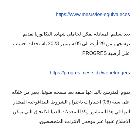
https://www.mesrs/les-equivaleces
بعد تسليم المعادلة يمكن لحاملي شهادة البكالوريا تقديم
ترشحهم من 29 أوت الى 05 سبتمبر 2023 باستحداث حساب
على أرضية PROGRES
https://progres.mesrs.dz/webetringers
يقوم المترشح باليداعها ملفه بعد مسحه ضوئيا، يعبر من خلاله
على ستة (06) اختيارات باحترام الشروط البيداغوجية المشار
اليها في هذا المنشور وكذا المعدلات الدنيا للالتحاق التي يمكن
الاطلاع عليها عبر موقعي الانترنت المتخصصين.