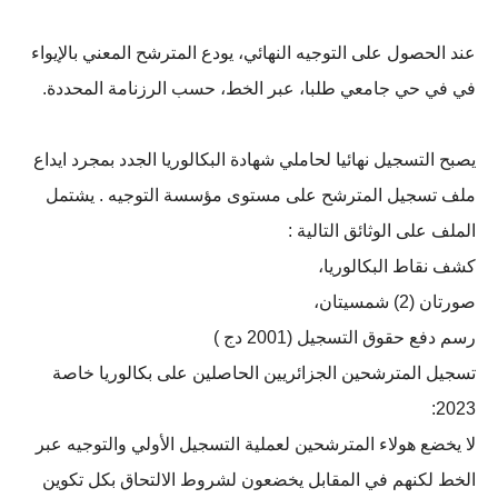
عند الحصول على التوجيه النهائي، يودع المترشح المعني بالإيواء
في في حي جامعي طلبا، عبر الخط، حسب الرزنامة المحددة.
يصبح التسجيل نهائيا لحاملي شهادة البكالوريا الجدد بمجرد ايداع
ملف تسجيل المترشح على مستوى مؤسسة التوجيه . يشتمل
الملف على الوثائق التالية :
کشف نقاط البكالوريا،
صورتان (2) شمسيتان،
رسم دفع حقوق التسجيل (2001 دج )
تسجيل المترشحين الجزائريين الحاصلين على بكالوريا خاصة
2023:
لا يخضع هولاء المترشحين لعملية التسجيل الأولي والتوجيه عبر
الخط لكنهم في المقابل يخضعون لشروط الالتحاق بكل تكوين