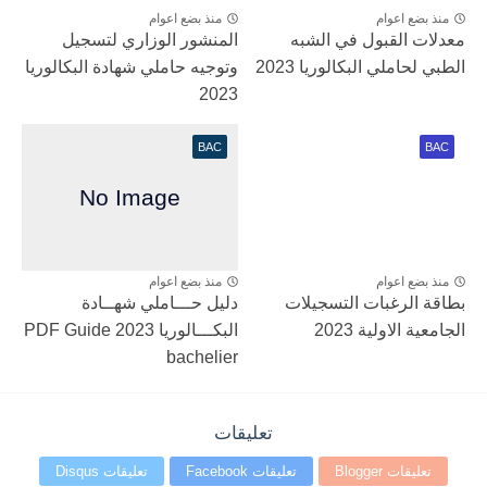
منذ بضع اعوام
منذ بضع اعوام
معدلات القبول في الشبه
المنشور الوزاري لتسجيل
الطبي لحاملي البكالوريا 2023
وتوجيه حاملي شهادة البكالوريا
2023
BAC
BAC
منذ بضع اعوام
منذ بضع اعوام
بطاقة الرغبات التسجيلات
دليل حـــاملي شهــادة
الجامعية الاولية 2023
البكـــالوريا 2023 PDF Guide
bachelier
تعليقات
تعليقات Blogger
تعليقات Facebook
تعليقات Disqus