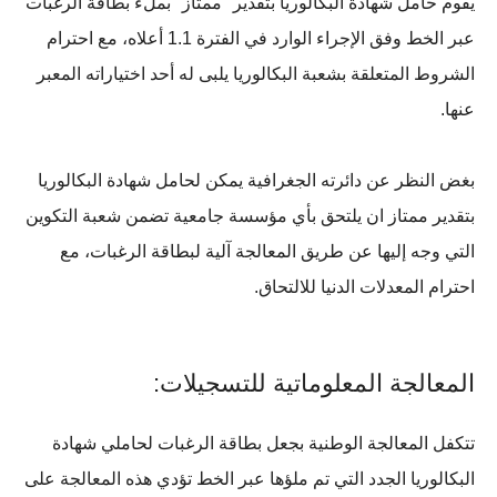
يقوم حامل شهادة البكالوريا بتقدير "ممتاز" بملء بطاقة الرغبات
عبر الخط وفق الإجراء الوارد في الفترة 1.1 أعلاه، مع احترام
الشروط المتعلقة بشعبة البكالوريا يلبى له أحد اختياراته المعبر
عنها.
بغض النظر عن دائرته الجغرافية يمكن لحامل شهادة البكالوريا
بتقدير ممتاز ان يلتحق بأي مؤسسة جامعية تضمن شعبة التكوين
التي وجه إليها عن طريق المعالجة آلية لبطاقة الرغبات، مع
احترام المعدلات الدنيا للالتحاق.
المعالجة المعلوماتية للتسجيلات:
تتكفل المعالجة الوطنية بجعل بطاقة الرغبات لحاملي شهادة
البكالوريا الجدد التي تم ملؤها عبر الخط تؤدي هذه المعالجة على