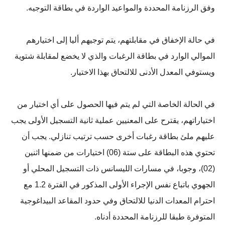
وفق الرزنامة المحددة والمواعيد الواردة في بطاقة التوجيه.
في حالة الإخفاق في مقابلتهم، يتم توجيهم أليا إلى اختيارهم
الموالي الوارد في بطاقة الرغبات والذي لا يخضع لمقابلة شتوية
ويستوفي المعدل الأدنى للالتحاق بهذا الاختيار.
في الحالة الخاصة التي لم يتم فيها الحصول على أي اختيار من
اختياراتهم، يقترح على المعنيين عملية ثانية التسجيل الأولى يجب
عليهم ملئ بطاقة رغبات أخرى حسب ترتيب تنازلي. يجب أن
تحتوي هذه البطاقة على ستة (06) اختیارات من ضمنها اثنين
(02)، وجوبا، في مسارات الليسانس ذات التسجيل المحلي أو
الجهوي باتباع نفس الإجراء الأولى المذكور في الفترة 1.2 مع
احترام المعدات الدنيا للالتحاق وفي حدود المقاعد البيداغوجية
المتوفرة طبقا للرزنامة المحددة أدناه.