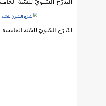
التّدرّج السّنويّ للسّنة الخامسة ابتدائي
التّدرّج السّنويّ للسّنة الخامسة ابتدائي 2022-023