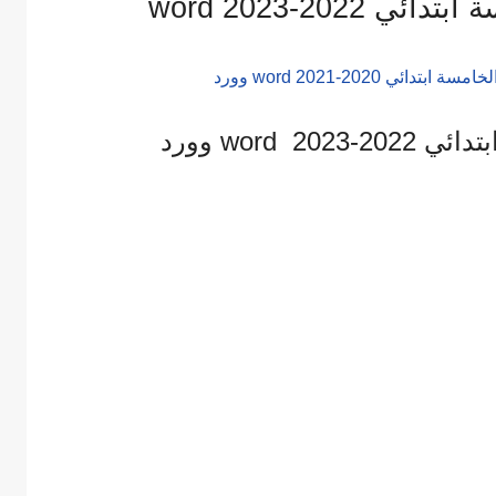
 2022-2023 word
2 word وورد