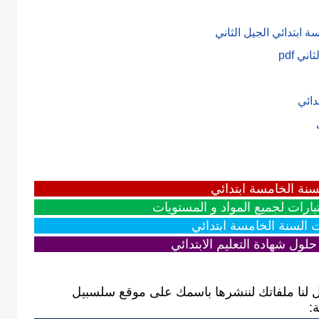
 ابتدائي الجيل الثاني
ي pdf
دائي
ي
سنة الخامسة ابتدائي
بارات لجميع المواد و المستويات
ت السنة الخامسة ابتدائي
لول شهادة التعليم الابتدائي
 لنا ملفاتك لننشرها باسمك على موقع سلسبيل
: