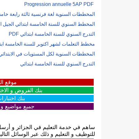
Progression annuelle 5AP PDF
المخططات السنوية لغة فرنسية ثالثة رابعة خامسة
المخطط السنوي للسنة الخامسة ابتدائي الجيل الثان
التدرج السنوي للسنة الخامسة ابتدائي PDF
مخطط التعلمات لشهر اكتوبر للسنة الخامسة ابت
المخططات السنوية لكل المستويات في الابتدائ
التدرج السنوي للسنة الخامسة ابتدائي
موقع ال
بنك الفروض و الاخت
بنك اختبارا
جميع مواضيع و ح
ساهم في خدمة التعليم في الجزائر و أرسل
للتوظيف و التعليم و ذلك عبر الوسائل التالية