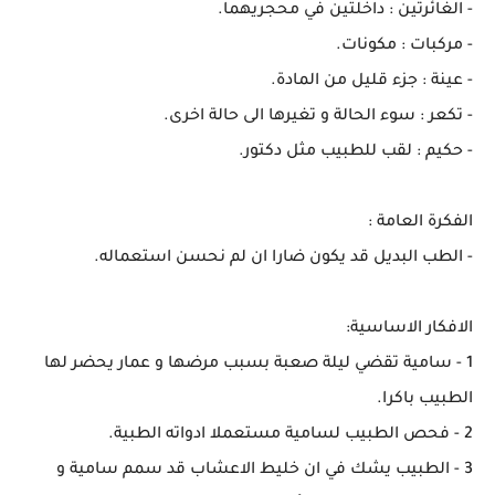
- الغائرتين : داخلتين في محجريهما.
- مركبات : مكونات.
- عينة : جزء قليل من المادة.
- تكعر : سوء الحالة و تغيرها الى حالة اخرى.
- حكيم : لقب للطبيب مثل دكتور.
الفكرة العامة :
- الطب البديل قد يكون ضارا ان لم نحسن استعماله.
الافكار الاساسية:
1 - سامية تقضي ليلة صعبة بسبب مرضها و عمار يحضر لها
الطبيب باكرا.
2 - فحص الطبيب لسامية مستعملا ادواته الطبية.
3 - الطبيب يشك في ان خليط الاعشاب قد سمم سامية و