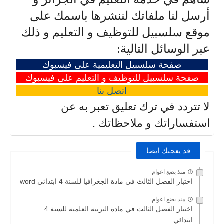
أرسل لنا ملفاتك لننشرها باسمك على
موقع سلسبيل للتوظيف و التعليم و ذلك
عبر الوسائل التالية:
صفحة سلسبيل التعليمية على فيسبوك
صفحة سلسبيل للتوظيف و التعليم على فيسبوك
اتصل
بنا
لا تتردد في ترك تعليق تعبر به عن
استفساراتك و ملاحظاتك .
قد يعجبك ايضا
منذ بضع اعوام
اختبار الفصل الثالث في مادة الجغرافيا للسنة 4 ابتدائي word
منذ بضع اعوام
اختبار الفصل الثالث في مادة التربية العلمية للسنة 4
ابتدائي...