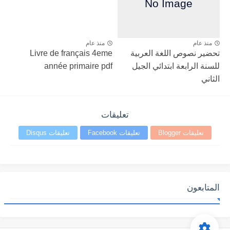
منذ عام
منذ عام
تحضير نصوص اللغة العربية
Livre de français 4eme
للسنة الرابعة ابتدائي الجيل
année primaire pdf
الثاني
تعليقات
تعليقات Blogger
تعليقات Facebook
تعليقات Disqus
المتابعون