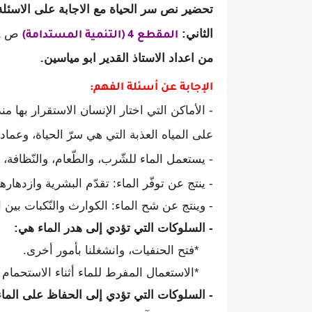
تحضير نص سر الحياة مع الاجابة على الاسئلة
الثاني:
ص 61 من الكتاب المدرسي الجديد 2019 - 2020.
المقطع 4 (التنمية المستدامة)
من اعداد الاستاذ القدير ابو مياسين.
الإجابة عن أسئلة الفهم:
- الأماكن التي اختار الإنسان الاستقرار بها من
على المياه العذبة التي هي سرّ الحياة، وعماده
- يستعمل الماء للشّرب، والطّعام، والنّظافة، وا
- ينتج عن توفّر الماء: تقدّم البشرية وازدهارها
- وينتج عن شح الماء: الكوارث والنّكبات بين 
- السلوكات التي تؤدي إلى هدر الماء هي:
*فتح الحنفيات، وانشغلنا بأمور أخرى.
*الاستعمال المفرط للماء أثناء الاستحمام و
- السلوكات التي تؤدي إلى الحفاظ على الماء