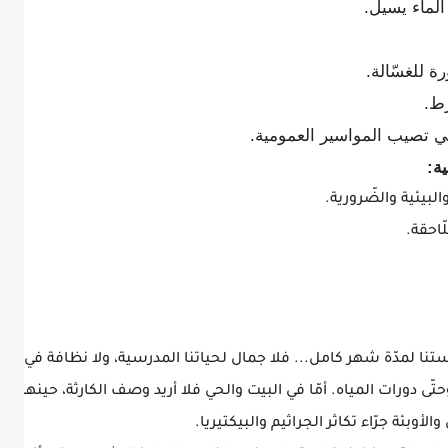
الماء يسيل.
 للغسّالة.
رط.
ي تصيب المواسير العمومية.
ية:
لبيئية والضّرورية.
ّاحقة.
مدرستنا لمدّة شهر كامل... فلا جمال لحياتنا المدرسية، ولا نظافة في م
ّى دورات المياه. أمّا في البيت والحي فلا أريد وصف الكارثة، حينها س
وبئة جرّاء تكاثر الجراثيم والبيكتيريا.