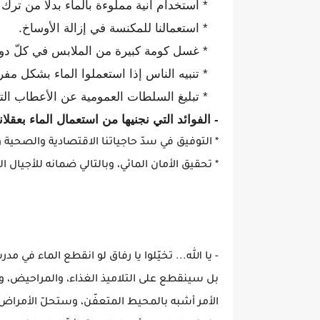
* استخدام آنية مملوءة بالماء بدلا من ترك 
* استعمالنا للمكنسة في إزالة الأوساخ.
* غسل كومة كبيرة من الملابس في كلّ دورة
* تنبيه الناس إذا استعملوا الماء بشكل مف
* تبليغ السلطات العمومية عن الأعطاب الت
- الفوائد التي نجنيها من استعمال الماء بعقلان
* التوفيق في سدّ حاجياتنا الاقتصادية والصحية وا
* تحقيق الأمان المائي، وبالتالي ضمانه للأجيال الل
- يا الله... تخيّلوا يا رفاق لو انقطع الماء في 
بل سينقطع على التلاميذ الغذاء، والمراحيض، وحت
الأمر أشبه بالمحيط المتعفّن، وستحلّ الأمراض والأ