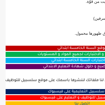
ت من قوّة.
مسرفين)
فوق ظهورها محمول.
وقع السنة الخامسة ابتدائي
 الاختبارات لجميع المواد و المستويات
ختبارات السنة الخامسة ابتدائي
يع و حلول شهادة التعليم الابتدائي
 لنا ملفاتك لننشرها باسمك على موقع سلسبيل للتوظيف و ال
لسبيل التعليمية على فيسبوك
ل للتوظيف و التعليم على فيسبوك
اتصل
بنا