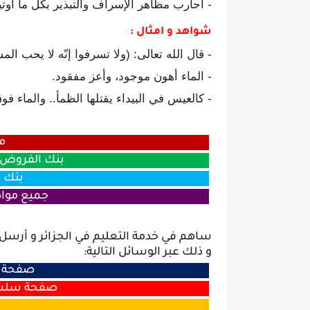
- أحارب مظاهر الإسراف والتبذير بكل ما أوتي
شواهد و امثال
:
- قال الله تعالى: (ولا تسرفوا إنّه لا يحب ال
- الماء أهون موجود، وأعز مفقود.
- كالعيس في البيداء يقتلها الظمأ.. والماء 
م
بنك الفروض و
بنك ا
جميع مواض
ساهم في خدمة التعليم في الجزائر و أرسل
و ذلك عبر الوسائل التالية:
صفحة س
صفحة سلسبي