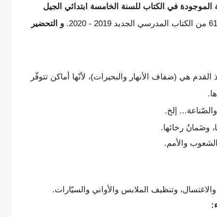
 الموجودة في الكتاب للسنة الخامسة ابتدائي الجيل
و التحضير
ذ القدم هي (ضفاف الأنهار والبحيرات)، لأنّها أماكن تتوفّر
ا.
لصّناعة... إلخ.
، وضَمانُ رخائها.
الشعوب والأمم.
الاغتسال، وتنظيف الملابس والأواني والسيّارات.
: