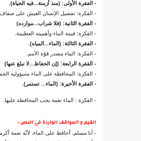
- الفقرة الأولى: (منذ أزمنة...فيه الحياة).
- الفكرة: تفضيل الإنسان العيش على ضفاف ال
- الفقرة الثانية: (فلا شراب...موارده)
- الفكرة: قيمة الماء وأهميته العظيمة.
- الفقرة الثالثة: (الماء...المياه).
- الفكرة: الماء مصدر قوّة الأمم.
- الفقرة الرابعة: (إن الحفاظ...لا نبلغ عنها)
- الفكرة: المحافظة على الماء مسؤولية الجمي
- الفقرة الأخيرة: (الماء... تستمر).
- الفكرة : الماء نعمة يجب المحافظة عليها.
القيم و المواقف الواردة في النص :
- أنا مسلم، أحافظ على الماء، لأنّه نعمة أكرمنا 