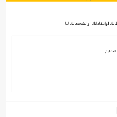
اتك اوانتقاداتك او تشجيعاتك لنا
لتعليم...