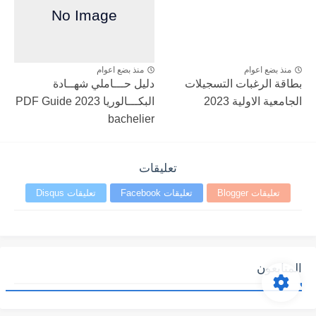
منذ بضع اعوام
منذ بضع اعوام
بطاقة الرغبات التسجيلات
دليل حـــاملي شهــادة
الجامعية الاولية 2023
البكـــالوريا 2023 PDF Guide
bachelier
تعليقات
تعليقات Blogger
تعليقات Facebook
تعليقات Disqus
المتابعون