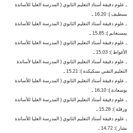
ـ علوم دقيقة أستاذ التعليم الثانوي ( المدرسة العليا للأساتذة
بسطيف ): 16.20 ـ
ـ علوم دقيقة أستاذ التعليم الثانوي ( المدرسة العليا للأساتذة
بمستغانم ): 15.85 ـ
ـ علوم دقيقة أستاذ التعليم الثانوي ( المدرسة العليا للأساتذة
الأغواط ): 15.03 ـ
ـ علوم دقيقة أستاذ التعليم الثانوي ( المدرسة العليا لأساتذة
التعليم التقني بسكيكدة ): 15.21 ـ
ـ علوم دقيقة أستاذ التعليم الثانوي ( المدرسة العليا للأساتذة
بوسعادة ): 16.10 ـ
ـ علوم دقيقة أستاذ التعليم الثانوي ( المدرسة العليا للأساتذة
ورقلة ): 15.28 ـ
ـ علوم دقيقة أستاذ التعليم الثانوي ( المدرسة العليا للأساتذة
بشار ): 14.72 ـ