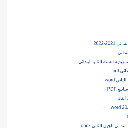
بتدائي
دية السنة الثانية ابتدائي
ي pdf
ني word
يع PDF
 الثاني