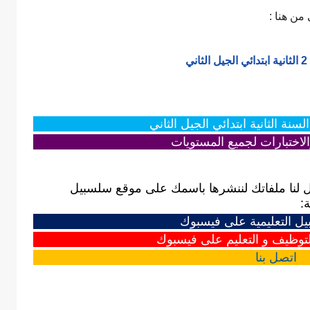
 من هنا :
ي
نة الثانية ابتدائي الجيل الثاني
لاختبارات لجميع المستويات
 لنا ملفاتك لننشرها باسمك على موقع سلسبيل
:
 التعليمية على فيسبوك
وظيف و التعليم على فيسبوك
اتصل
بنا