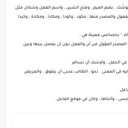
مُوشَك ، بضم الميم ، وفتح الشين ، واسم الفعل وشكان مثل
 والمصدر منها : مكود ، وكودا ، ومكادا ، ومكادة ، وكيدا
د " بخصائص معينة هي :
لاها المصدر المؤول من أن والفعل دون أن يفصل بينها وبين
 في الحفل ، وأوشك أن نسافر
إليه في المعنى . نحو : الطالب عسى أن يتفوق ، والمريض
عل .