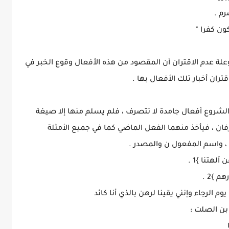
رم .
ون كفرا "
وعلة عدم الاقتران أن المقصود من هذه الأفعال وقوع الخبر في
تران أخبار تلك الأفعال بها .
الشروع أفعال جامدة لا تتصرف ، فلم يسلم منها إلا صيغة
ان ، فيأخذ منهما الفعل الماضي كما في جميع الأمثلة
 ، واسم المفعول ن والمصدر .
لهتنا }1 .
 }2 .
م الرجاء وإنني يقينا لرهن بالذي أنا كائد