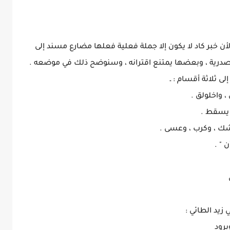
 لأن خبر كاد لا يكون إلا جملة فعلية فعلها مضارع مسند إلى
صدرية ، وبعضها يمتنع اقترانه ، وسنوضح ذلك في موضعه .
ى ثلاثة أقسام : ـ
ن يسقط .
 " .
برود