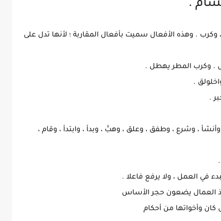
سام .
 ، وكرب . وهذه الأفعال سميت بأفعال المقاربة ؛ لأنها تدل على
ض . وكرب المطر يهطل .
اخلولق .
ر .
أنشأ ، وشرع ، وطفق ، وعلق ، وهبَّ ، وبدأ ، وابتدأ ، وقام ،
 في العمل ، ولا يرفع فاعلا .
ذ العمال يضعون حجر الأساس
 كان وأخواتها من أحكام