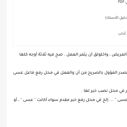
P
دليل الأستاذ)
 آداب
لمريض ، واخلولق أن يثمر العمل . صح فيه ثلاثة أوجه كلها
 المصدر المؤول بالصريح من أن والفعل في محل رفع فاعل عسى
ر في محل نصب خبر لها .
عسى " ... إلخ في محل رفع خبر مقدم سواء أكانت " عسى " ، أو