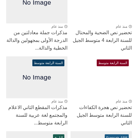
منذ عام
منذ عام
تحضير نص الضحية والمحتال
مذكرات جملة معادلتين من
للسنة الرابعة 4 متوسط الجيل
الدرجة الأولى بمجهولين والدالة
الثاني
الخطية والدالة...
السنة الرابعة متوسط
السنة الرابعة متوسط
منذ عام
منذ عام
تحضير نص هجرة الكفاءات
مذكرات المقطع الثاني الاعلام
للسنة الرابعة متوسط الجيل
والمجتمع لغة عربية للسنة
الثاني
الرابعة متوسط...
Français 4AM
التاريخ