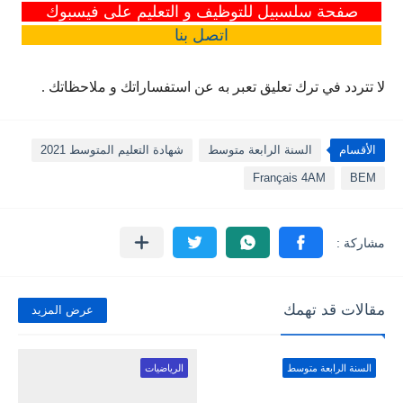
صفحة سلسبيل للتوظيف و التعليم على فيسبوك
اتصل
بنا
لا تتردد في ترك تعليق تعبر به عن استفساراتك و ملاحظاتك .
الأقسام
السنة الرابعة متوسط
شهادة التعليم المتوسط 2021
Français 4AM
BEM
مقالات قد تهمك
عرض المزيد
السنة الرابعة متوسط
الرياضيات