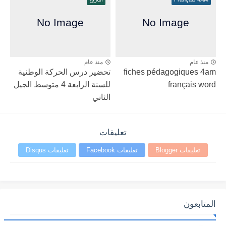
منذ عام
منذ عام
fiches pédagogiques 4am
تحضير درس الحركة الوطنية
français word
للسنة الرابعة 4 متوسط الجيل
الثاني
تعليقات
تعليقات Blogger
تعليقات Facebook
تعليقات Disqus
المتابعون