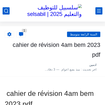
1
السنة الرابعة متوسط
cahier de révision 4am bem 2023
pdf
ادمين
اخر تحديث :
منذ بضع اعوام
3 دقائق للقراءة
cahier de révision 4am bem
2023 pdf