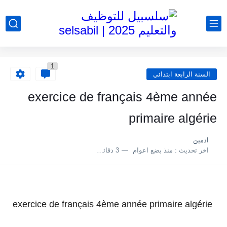
1
السنة الرابعة ابتدائي
exercice de français 4ème année
primaire algérie
ادمين
اخر تحديث :
منذ بضع اعوام
3 دقائق للقراءة
exercice de français 4ème année primaire algérie