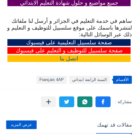
جميع مواضيع و حلول شهادة التعليم الابتدائي
ساهم في خدمة التعليم في الجزائر و أرسل لنا ملفاتك
لننشرها باسمك على موقع سلسبيل للتوظيف و التعليم و
ذلك عبر الوسائل التالية:
صفحة سلسبيل التعليمية على فيسبوك
صفحة سلسبيل للتوظيف و التعليم على فيسبوك
اتصل
بنا
الأقسام
السنة الرابعة ابتدائي
Français 4AP
مقالات قد تهمك
عرض المزيد