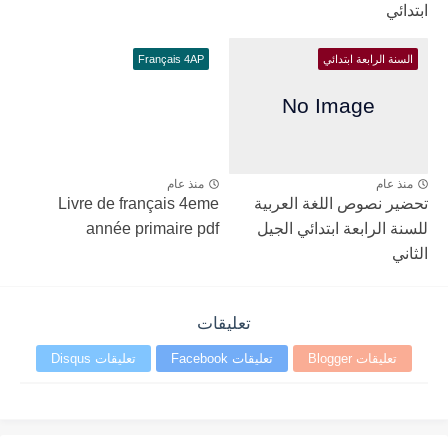
ابتدائي
السنة الرابعة ابتدائي
Français 4AP
منذ عام
منذ عام
تحضير نصوص اللغة العربية
Livre de français 4eme
للسنة الرابعة ابتدائي الجيل
année primaire pdf
الثاني
تعليقات
تعليقات Blogger
تعليقات Facebook
تعليقات Disqus