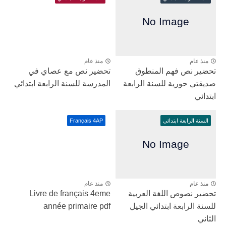
منذ عام
منذ عام
تحضير نص فهم المنطوق
تحضير نص مع عصاي في
صديقتي حورية للسنة الرابعة
المدرسة للسنة الرابعة ابتدائي
ابتدائي
السنة الرابعة ابتدائي
Français 4AP
منذ عام
منذ عام
تحضير نصوص اللغة العربية
Livre de français 4eme
للسنة الرابعة ابتدائي الجيل
année primaire pdf
الثاني