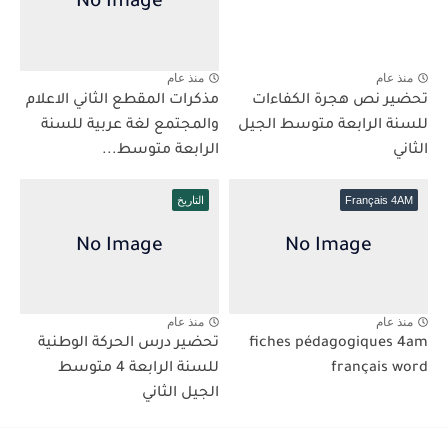
منذ عام
منذ عام
تحضير نص هجرة الكفاءات
مذكرات المقطع الثاني الاعلام
للسنة الرابعة متوسط الجيل
والمجتمع لغة عربية للسنة
الثاني
الرابعة متوسط...
Français 4AM
التاريخ
منذ عام
منذ عام
fiches pédagogiques 4am
تحضير درس الحركة الوطنية
français word
للسنة الرابعة 4 متوسط
الجيل الثاني