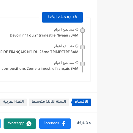
قد يعجبك ايضا
منذ بضع اعوام
Devoir n° 1 du 2° trimestre Niveau : 3AM
منذ بضع اعوام
R DE FRANÇAIS N°1 DU 2ème TRIMESTRE 3AM
منذ بضع اعوام
compositions 2eme trimestre français 3AM
الأقسام
السنة الثالثة متوسط
اللغة العربية