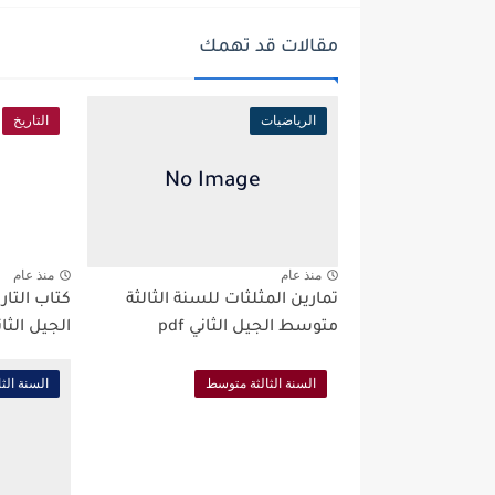
مقالات قد تهمك
الرياضيات
التاريخ
منذ عام
منذ عام
تمارين المثلثات للسنة الثالثة
كتاب التار
متوسط الجيل الثاني pdf
الجيل الثاني 
السنة الثالثة متوسط
السنة الث