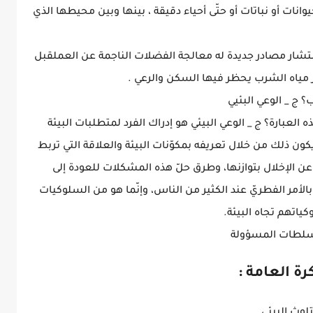
وانات أو نباتات أو حتّى أحياء دقيقة ، بينها وبين محيطها الذي
شار مصادر جديدة له معالجة الفضلات الناجمة عن العملقبل
مياه الشرب يحظر فيها السكن والرعي .
 ج _ الوعي البئيي
لعبارة؟ ج _ الوعي البيئي هو إدراك الفرد لمتطلبات البيئة
كون ذلك من خلال تعريفه بمكوّنات البيئة والعلاقة التي تربط
عن الإخلال بتوازنها، وطرق حلّ هذه المشكلات للعودة إلى
بالأمر الفطريّ عند الكثير من الناس، وإنّما هو من السلوكيات
اتهم تجاه البيئة.
لسلطات المسؤولة
ة العامة :
لوث البيئي.