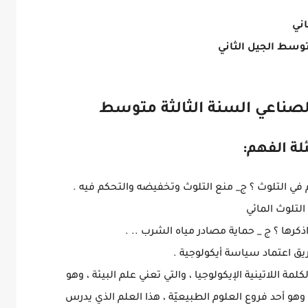
اني
توسط الجيل الثاني
صناعي السنة الثالثة متوسط
ة الفهم:
م في التلوث ؟ ج_ منع التلوث وتخفيضه والتحكم فيه .
لتلوث المائي
ذكرها ؟ ج _ حماية مصادر مياه الشرب .. .
 اعتماد سياسة أيكولوجية .
ة اللاتينية الإيكولوجيا ، والتي تعني علم البيئة ، وهو
 وهو أحد فروع العلوم الطبيعيّة ، هذا العلم الذي يدرس