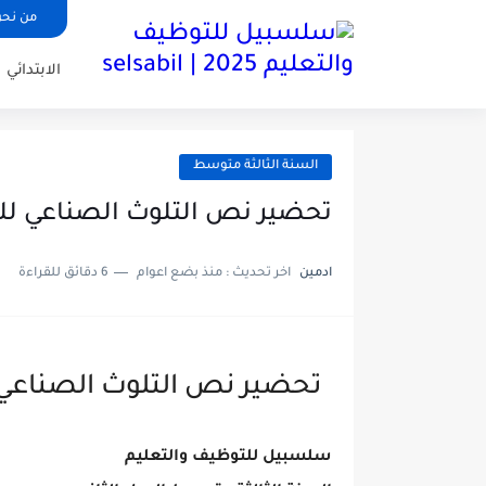
من نح
الابتدائي
السنة الثالثة متوسط
تحضير نص التلوث الصناعي للس
ادمين
اخر تحديث :
منذ بضع اعوام
6 دقائق للقراءة
تحضير نص التلوث الصناعي ل
سلسبيل للتوظيف والتعليم