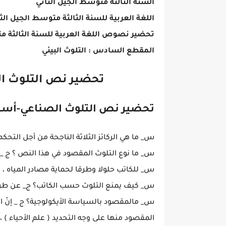
السنة الثالثة متوسط الجيل الثاني
اللغة العربية للسنة الثالثة متوسط الجيل الث
تحضير نصوص اللغة العربية للسنة الثالثة م
المقطع السادس : التلوث البيئي
تحضير نص التلوث ال
تحضير نص التلوث الصناعي-أسئل
س_ ما هي الركائز الثلاثة الناجحة من أجل التحك
س_ ما نوع التلوث المقصود في هذا النص ؟ ج _ ا
س_ للكاتب حلولا وطرقا لحماية مصادر المياه ، ا
س_ كيف يمنع التلوث حسب الكاتب؟ ج_ عن طريق
س_ مالمقصود بالسياسة الأيكولوجية؟ ج _ إنّ الكلم
المقصود منها على وجه التحديد ( علم الأحياء ) ،