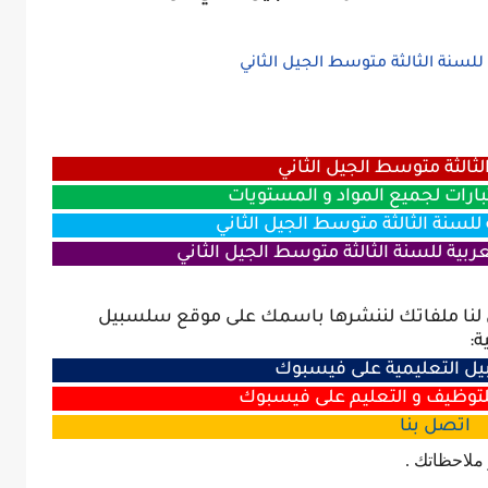
للسنة الثالثة متوسط الجيل الثاني
ثالثة متوسط الجيل الثاني
بارات لجميع المواد و المستويات
للسنة الثالثة متوسط الجيل الثاني
ربية للسنة الثالثة متوسط الجيل الثاني
ل لنا ملفاتك لننشرها باسمك على موقع سلسبيل
ة:
 التعليمية على فيسبوك
وظيف و التعليم على فيسبوك
اتصل
بنا
 ملاحظاتك .