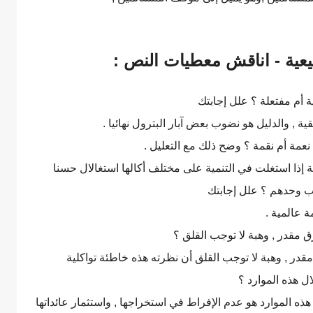
عية - اناقش معطيات النص :
ة أم مفتعلة ؟ علل إجابتك
ية , والدليل هو نضوب بعض آبار البترول نهائيا .
 نعمة أم نقمة ؟ وضح ذلك مع التعليل .
مة إذا استغلت في التنمية على مختلف أكالها استغالال حسنا
رب وحدهم ؟ علل إجابتك
ة عالمية .
زق مقدر , وهبة لا توجب القلق ؟
مقدر , وهبة لا توجب القلق أن نظرته هذه خاطئة تواكلية
ل هذه الموارد ؟
ذه الموارد هو عدم الإفراط في استخراجها , واستثمار عائداتها