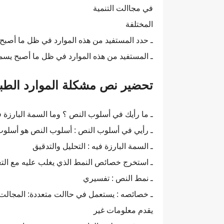
في مجاالت التنمية
المختلفة
ـ حدد المستفيد من هذه الموارد في ظل ما أصبح
ـ المستفيد من هذه الموارد في ظل ما أصبح يسمى
تحضير نص مشكلة الموارد الطبي
ـ ما رأيك في أسلوب النص ؟ وما السمة البارزة ف
ـ رأيي في أسلوب النص : أسلوب النص هو أسلو
ـ السمة البارزة فيه : التحليل والتدقيق
ـ استخرج خصائص النمط الذي يغلب عليه مع التعل
ـ نمط النص : تفسيري
ـ خصائصه : يستعمل في حاالت متعددة: المجالت 
يقدم معلومات غير