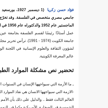
فؤاد حسن زكريا
الماجستير عام 1952 والدكتوراه عام 1956 في الفلسفة من جامعة عين شمس
جامعة الكويت (1974 - 91
لشؤون الثقافة والعلوم الإنسانية في اللجنة 
عالم المعرفة الكويتية.
تحضير نص مشكلة الموارد الطبي
ـ ما الأزمة التي سيواجهها الإنسان في السنوات 
-الازمة التي سيواجهها الانسان هي نفاذ الموارد ا
العالم الثالث فقط .. والدليل على ذلك بأن الأمم
الشمسية في الصحارى الأمريكية وكما في النمسا 