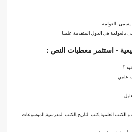
 يسمى بالعولمة
 بالعولمة هي الدول المتقدمة علميا
عية - استثمر معطيات النص :
يه ؟
ب علمي
يل .
و الكتب العلمية,كتب التاريخ,الكتب المدرسية,الموسوعات