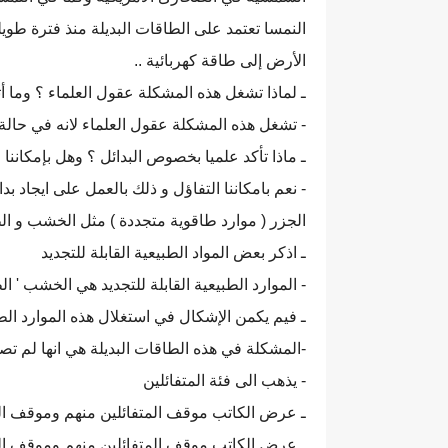
النمسا تعتمد على الطاقات البديلة منذ فترة طوي
الأرض إلى طاقة كهربائية ..
ـ لماذا تشغل هذه المشكلة عقول العلماء ؟ وما أ
- تشغل هذه المشكلة عقول العلماء لانه في حالة
ـ ماذا تأكد علميا بخصوص البدائل ؟ وهل بإمكاننا 
- نعم بامكاننا التفاؤل و ذلك بالعمل على ايجاد بد
الجزر ( موارد طاقوية متجددة ) مثل الخشب و الط
ـ اذكر بعض المواد الطبيعية القابلة للتجديد
- الموارد الطبيعية القابلة للتجديد هي الخشب ' ا
ـ فيم يكمن الإشكال في استغلال هذه الموارد ال
-المشكلة في هذه الطاقات البديلة هي انها لم تصب
- يذهب الى فئة المتفائلين
ـ عرض الكاتب موقف المتفائلين منهم وموقف المت
ـ عرض الكاتب موقف المتفائلين منهم وموقف الم