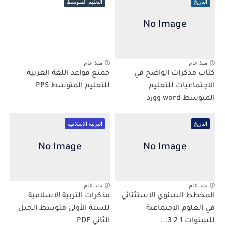
التاريخ
التعليم المتوسط
منذ عام
منذ عام
كتاب مذكرات الواضح في
جميع قواعد اللغة العربية
الاجتماعيات للتعليم
للتعليم المتوسط PPS
المتوسط word وورد
التاريخ
التربية الاسلامية
منذ عام
منذ عام
المخطط السنوي الاستثنائي
مذكرات التربية الإسلامية
في العلوم الاجتماعية
للسنة الأولى متوسط الجيل
للسنوات 1 2 3...
الثاني PDF