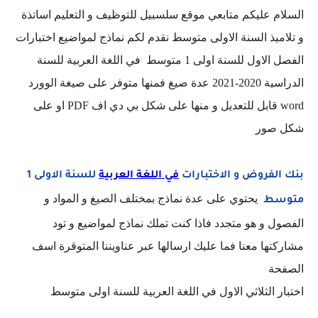
السلام عليكم متابعي موقع سلسبيل للتوظيف و التعليم اساتذة
و تلاميذ السنة الاولى متوسط نقدم لكم نماذج لمواضيع اختبارات
الفصل الاول للسنة اولى 1 متوسط في اللغة العربية للسنة
الدراسية 2020-2021 عدة صيغ فمنها متوفر على صيغة الوورد
word قابل للتعديل و منها على شكل بي دي اف PDF او على
شكل صور
بنك الفروض و الاختبارات
في اللغة العربية
للسنة الاولى 1
يحتوي على عدة نماذج بمختلف الصيغ و المواد و
متوسط
الفصول و هو متجدد فاذا كنت تملك نماذج لمواضيع و تود
مشاركتها معنا فما عليك ارسالها عبر عناويننا المتوقرة اسف
الصفحة
اختبار الثلاثي الاول في اللغة العربية للسنة اولى متوسط