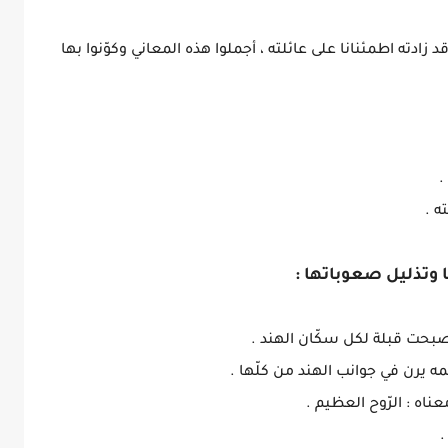
د زادته اطمئنانا على عائلته ، أجملوا هذه المعاني وكوّنوا بها
ها وتذليل صعوباتها :
.