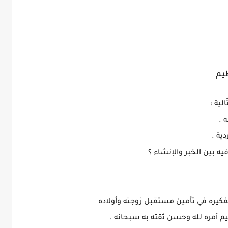
يم
لية :
ية .
فكيره في تأمين مستقبل زوجته وأولاده
ليم أمره لله وحسن ثقته به سبحانه .