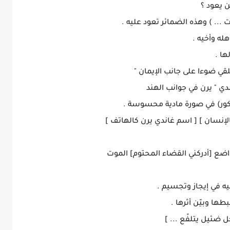
 ... ) وهذه الضمائر تعود عليه .
هله وأخيه .
 يلقي ضوءا على جانب الإيمان "
دي " يرن في جوانب الهند
ذكور) في صورة مادية محسوسة .
كالإنسان ] [ اسم غاندي يرن كالهاتف ]
واضع [أدركني القضاء المحتوم] الموت
يه في إيجاز وتجسيم .
 ضئيل يتلفّع ... ]